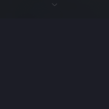
Nun aber bleiben Glaube, Hoffnung, Liebe,